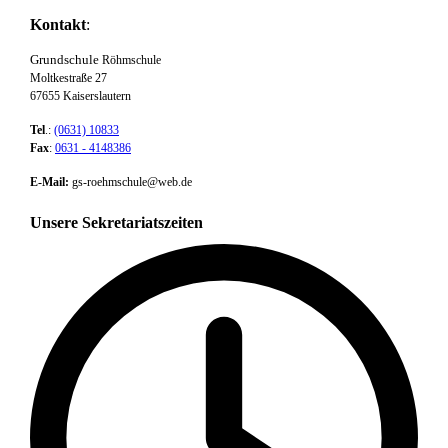
Kontakt
:
Grundschule
Röhmschule
Moltkestraße 27
67655 Kaiserslautern
Tel
.:
(0631) 10833
Fax
:
0631 - 4148386
E-Mail:
gs-roehmschule@web.de
Unsere Sekretariatszeiten