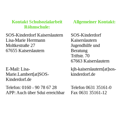
Kontakt Schulsozialarbeit
Allgemeiner Kontakt:
Röhmschule:
SOS-Kinderdorf Kaiserslautern
SOS-Kinderdorf
Lisa-Marie Herrmann
Kaiserslautern
Moltkestraße 27
Jugendhilfe und
67655 Kaiserslautern
Beratung
Triftstr. 70
67663 Kaiserslautern
E-Mail: Lisa-
kjh-kaiserslautern[at]sos-
Marie.Lambert[at]SOS-
kinderdorf.de
Kinderdorf.de
Telefon: 0160 - 90 78 67 28
Telefon 0631 35161-0
APP: Auch über Sdui erreichbar
Fax 0631 35161-12